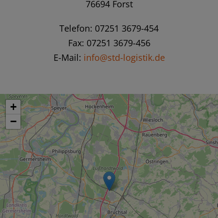
76694 Forst
Telefon: 07251 3679-454
Fax: 07251 3679-456
E-Mail:
info@std-logistik.de
+
−