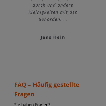
zurückgreifen. Vielen Dank
durch und andere
Rene Papert
Kleinigkeiten mit den
nochmals.
Behörden. …
Dominik Romstein
Jens Hein
FAQ – Häufig gestellte
Fragen
Sie haben Fragen?