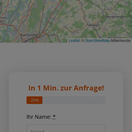
Leaflet
, ©
OpenStreetMap
Mitwirkende
In 1 Min. zur Anfrage!
20%
Ihr Name:
*