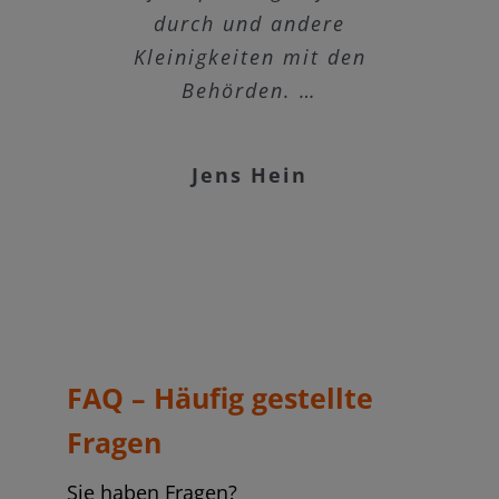
zurückgreifen. Vielen Dank
durch und andere
Rene Papert
Kleinigkeiten mit den
nochmals.
Behörden. …
Dominik Romstein
Jens Hein
FAQ – Häufig gestellte
Fragen
Sie haben Fragen?