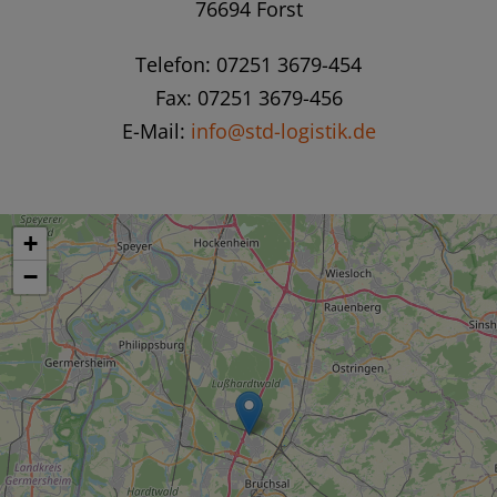
76694 Forst
Telefon: 07251 3679-454
Fax: 07251 3679-456
E-Mail:
info@std-logistik.de
+
−