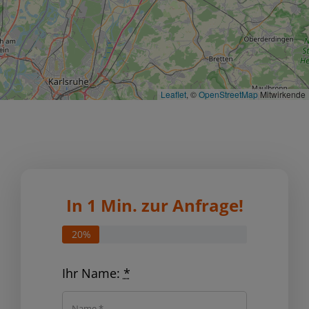
Leaflet
, ©
OpenStreetMap
Mitwirkende
In 1 Min. zur Anfrage!
20%
Ihr Name:
*