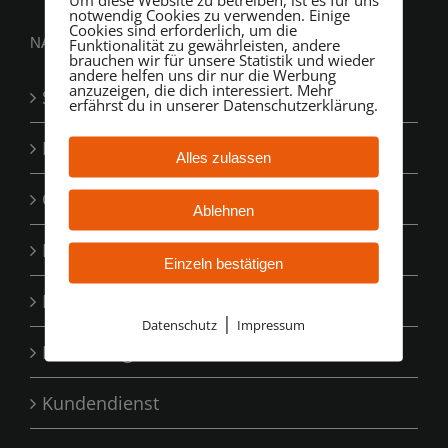
notwendig Cookies zu verwenden. Einige
Cookies sind erforderlich, um die
NAVIGATION
Funktionalität zu gewährleisten, andere
brauchen wir für unsere Statistik und wieder
andere helfen uns dir nur die Werbung
anzuzeigen, die dich interessiert. Mehr
Startseite
erfährst du in unserer Datenschutzerklärung.
Leistungen
Alles zulassen
Containerdienst
Ablehnen
Erdbau
Einzeln bestätigen
Ihre Vorteile
|
Datenschutz
Impressum
Bewertungen
Kundendienst