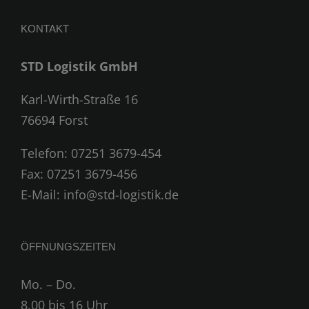
KONTAKT
STD Logistik GmbH
Karl-Wirth-Straße 16
76694 Forst
Telefon:
07251 3679-454
Fax: 07251 3679-456
E-Mail:
info@std-logistik.de
ÖFFNUNGSZEITEN
Mo. – Do.
8.00 bis 16 Uhr