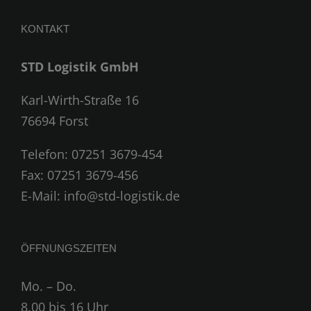
KONTAKT
STD Logistik GmbH
Karl-Wirth-Straße 16
76694 Forst
Telefon:
07251 3679-454
Fax: 07251 3679-456
E-Mail:
info@std-logistik.de
ÖFFNUNGSZEITEN
Mo. – Do.
8.00 bis 16 Uhr