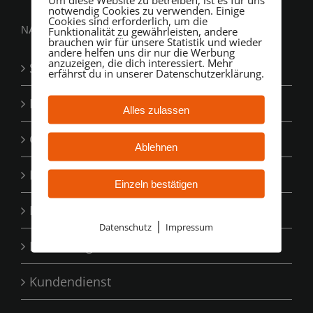
notwendig Cookies zu verwenden. Einige
Cookies sind erforderlich, um die
NAVIGATION
Funktionalität zu gewährleisten, andere
brauchen wir für unsere Statistik und wieder
andere helfen uns dir nur die Werbung
anzuzeigen, die dich interessiert. Mehr
Startseite
erfährst du in unserer Datenschutzerklärung.
Leistungen
Alles zulassen
Containerdienst
Ablehnen
Erdbau
Einzeln bestätigen
Ihre Vorteile
|
Datenschutz
Impressum
Bewertungen
Kundendienst